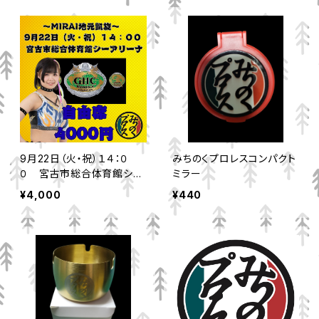
9月22日（火・祝）１４：０
みちのくプロレスコンパクト
０ 宮古市総合体育館シー
ミラー
アリーナ 自由席
¥4,000
¥440