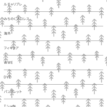
ルチャリブレ
みちのくプロレス
海外
フィギュア
WWE
DVD
パンフレット
Tシャツ