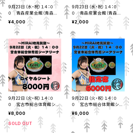
9月23日（水・祝）１４：０
9月23日（水・祝）１４：０
０ 青森産業会館（青森市）
０ 青森産業会館（青森市）
一般自由席
小中高校生自由席
¥4,000
¥2,000
9月22日（火・祝）１４：０
9月22日（火・祝）１４：０
０ 宮古市総合体育館シー
０ 宮古市総合体育館シー
アリーナ ロイヤルシート
アリーナ 指定席
¥8,000
¥6,000
SOLD OUT