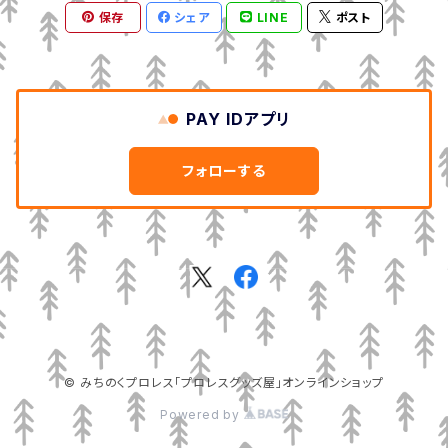
保存
シェア
LINE
ポスト
PAY IDアプリ
フォローする
© みちのくプロレス「プロレスグッズ屋」オンラインショップ
Powered by