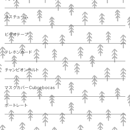
コスチューム
ビデオテープ
テレホンカード
チャンピオンベルト
マスクカバーCubrebocas
ポートレート