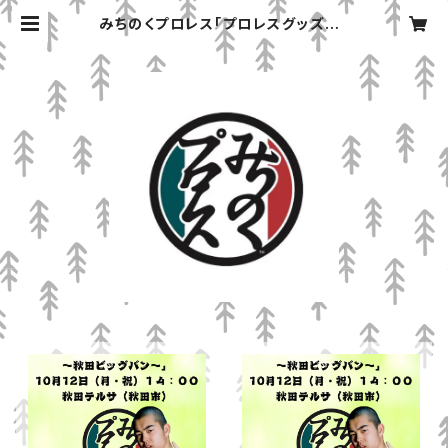
みちのくプロレス「プロレスグッズ屋」
オンラインショップ