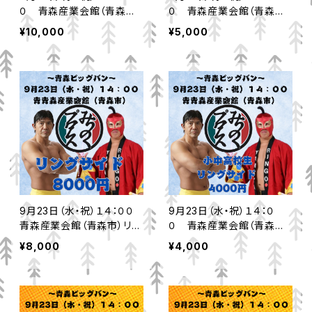
０ 青森産業会館（青森市）
０ 青森産業会館（青森市）
ロイヤルシート
小中高校生ロイヤルシート
¥10,000
¥5,000
9月23日（水・祝）１４：００
9月23日（水・祝）１４：０
青森産業会館（青森市）リン
０ 青森産業会館（青森市）
グサイド
小中高校生リングサイド
¥8,000
¥4,000