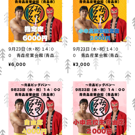
9月23日（水・祝）１４：０
9月23日（水・祝）１４：０
０ 青森産業会館（青森市）
０ 青森産業会館（青森市）
指定席
小中高校生自由席
¥6,000
¥3,000