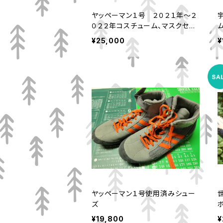
ヤッペーマン１号 ２０２１年～２
０２２年コスチューム、マスクセッ
ト
¥25,000
¥
ヤッペーマン１号使用済みシュー
ズ
¥19,800
¥