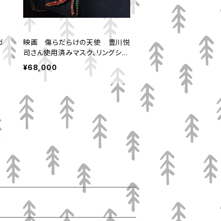
ガ
映画 傷らだらけの天使 豊川悦
司さん使用済みマスク、リングシュ
ーズ
¥68,000