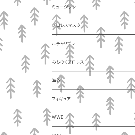
ミュージック
プロレスマスク
ルチャリブレ
みちのくプロレス
海外
フィギュア
WWE