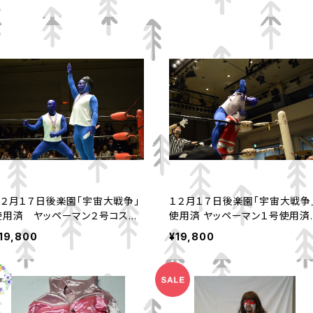
１２月１７日後楽園「宇宙大戦争」
１２月１７日後楽園「宇宙大戦争
使用済 ヤッペーマン２号コスチ
使用済 ヤッペーマン１号使用済コ
ューム
スチューム
19,800
¥19,800