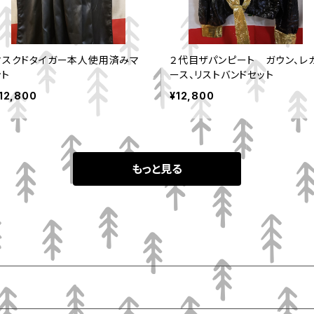
マスクドタイガー本人使用済みマ
２代目ザパンピート ガウン、レ
ント
ース、リストバンドセット
12,800
¥12,800
もっと見る