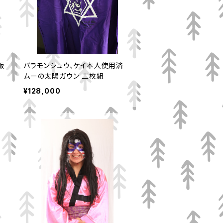
版
バラモンシュウ、ケイ本人使用済
ムーの太陽ガウン 二枚組
¥128,000