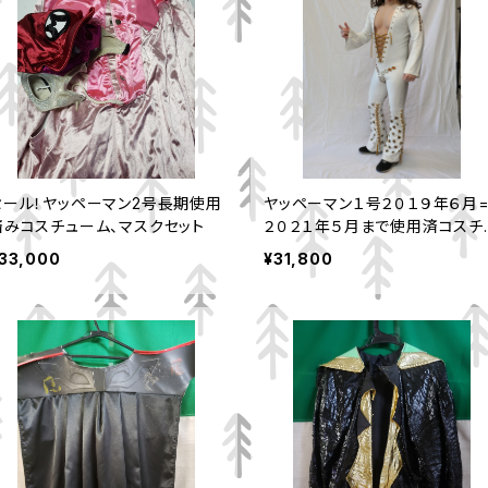
セール！ヤッペーマン2号長期使用
ヤッペーマン１号２０１９年６月
済みコスチューム、マスクセット
２０２１年５月まで使用済コスチ
ーム、マスクセット
33,000
¥31,800