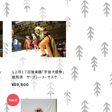
」
１２月１７日後楽園「宇宙大戦争」
使用済 ザ・グレート・サスケ ギ
ャラクシーアーマー、トランシーバ
¥59,800
ーセット