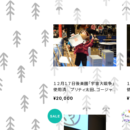
１２月１７日後楽園「宇宙大戦争」
使用済 プリティ太田、ゴージャス
人コスチュームセット
¥20,000
¥