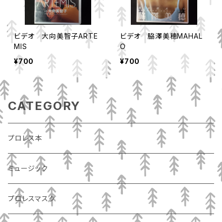
ビデオ 大向美智子ARTE
ビデオ 脇澤美穂MAHAL
MIS
O
¥700
¥700
CATEGORY
プロレス本
ミュージック
プロレスマスク