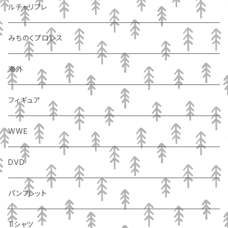
ルチャリブレ
みちのくプロレス
海外
フィギュア
WWE
DVD
パンフレット
Tシャツ