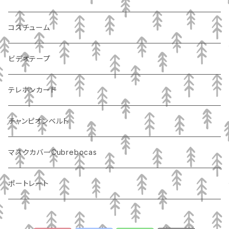
コスチューム
ビデオテープ
テレホンカード
チャンピオンベルト
マスクカバーCubrebocas
ポートレート