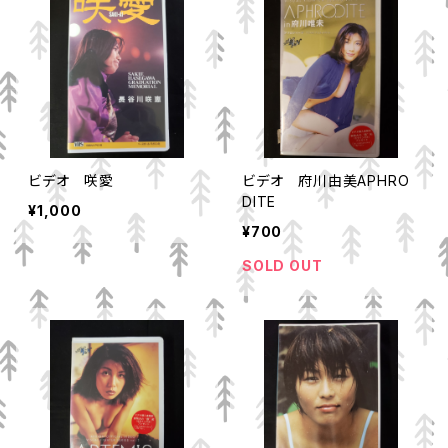
ビデオ 咲愛
ビデオ 府川由美APHRO
DITE
¥1,000
¥700
SOLD OUT