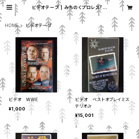
ビデオテープ | みちのくプロレス「プ
ロレスグッズ屋」オンラインショップ
HOME
ビデオテープ
ビデオ WWE
ビデオ ベストオブレイミス
テリオJr
¥1,000
¥15,001