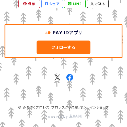
保存
シェア
LINE
ポスト
PAY IDアプリ
フォローする
© みちのくプロレス「プロレスグッズ屋」オンラインショップ
Powered by