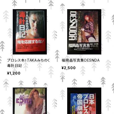
プロレス本！TAKAみちのく
福岡晶写真集DESNDA
毒針日記
¥2,500
¥1,200