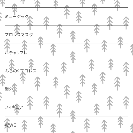
ミュージック
プロレスマスク
ルチャリブレ
みちのくプロレス
海外
フィギュア
WWE