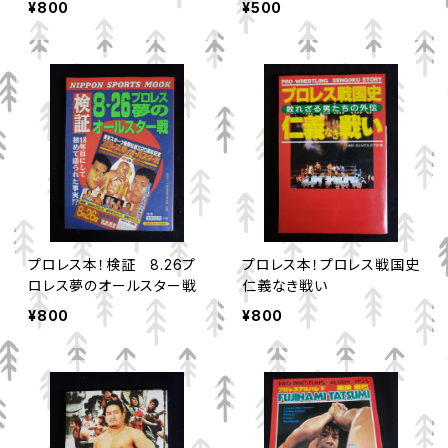
¥800
¥500
プロレス本！検証 8.26プ
プロレス本！プロレス戦国史
ロレス夢のオールスター戦
仁義なき戦い
¥800
¥800