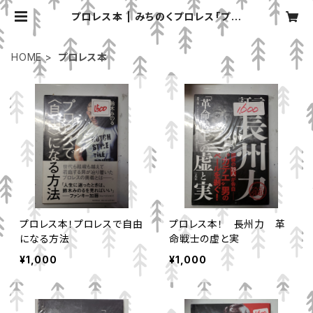
プロレス本 | みちのくプロレス「プロ
レスグッズ屋」オンラインショップ
HOME
プロレス本
プロレス本！プロレスで自由
プロレス本！ 長州力 革
になる方法
命戦士の虚と実
¥1,000
¥1,000