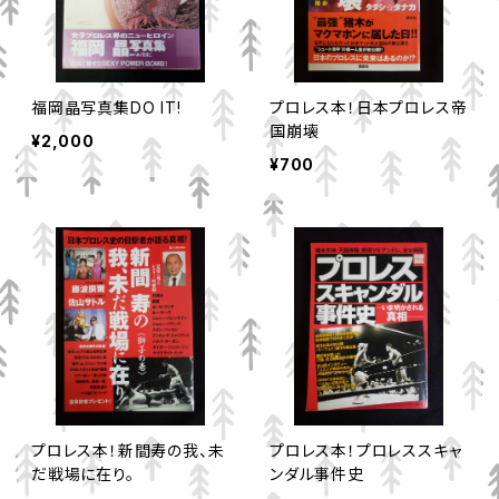
福岡晶写真集DO IT!
プロレス本！日本プロレス帝
国崩壊
¥2,000
¥700
プロレス本！新間寿の我、未
プロレス本！プロレススキャ
だ戦場に在り。
ンダル事件史