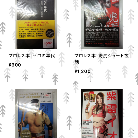
プロレス本！ゼロの年代
プロレス本！毒虎シュート夜
話
¥600
¥1,200