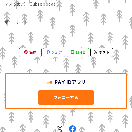
マスクカバーCubrebocas
ポートレート
保存
シェア
LINE
ポスト
PAY IDアプリ
フォローする