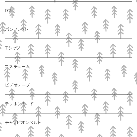
DVD
パンフレット
Tシャツ
コスチューム
ビデオテープ
テレホンカード
チャンピオンベルト