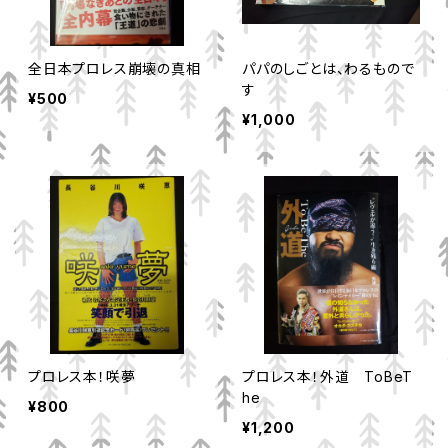
全日本プロレス崩壊の真相
パパのしごとは、わるもので
す
¥500
¥1,000
プロレス本！咲夢
プロレス本！外道 ToBeT
he
¥800
¥1,200