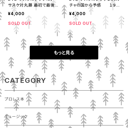
サスケ対丸藤 最初で最後の
チャの国から予感 １９９
シングルマッチ2000～
9年１２月２１日後楽園ホー
¥4,000
¥4,000
ル
SOLD OUT
SOLD OUT
もっと見る
CATEGORY
プロレス本
ミュージック