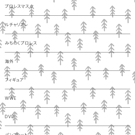
プロレスマスク
ルチャリブレ
みちのくプロレス
海外
フィギュア
WWE
DVD
パンフレット