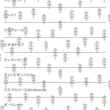
Tシャツ
コスチューム
ビデオテープ
テレホンカード
チャンピオンベルト
マスクカバーCubrebocas
ポートレート