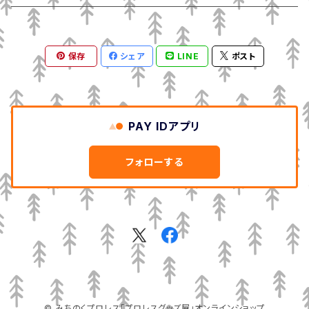
保存
シェア
LINE
ポスト
PAY IDアプリ
フォローする
© みちのくプロレス「プロレスグッズ屋」オンラインショップ