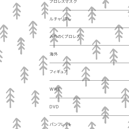
プロレスマスク
ルチャリブレ
みちのくプロレス
海外
フィギュア
WWE
DVD
パンフレット