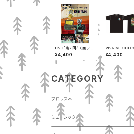
DVD「第７回ふく面ワー
VIVA MEXICO オリジ
ルドリーグ戦」
ナルTシャツ
¥4,400
¥4,400
CATEGORY
プロレス本
ミュージック