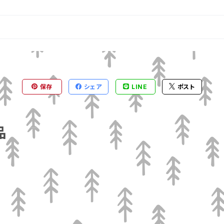
保存
シェア
LINE
ポスト
品