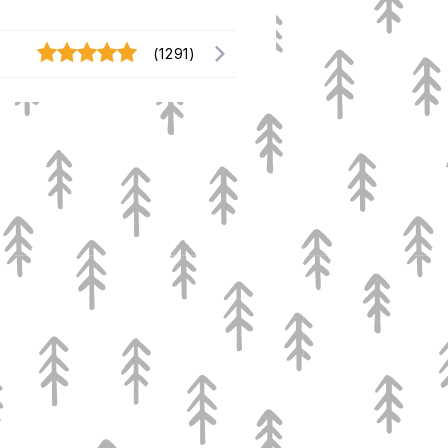
(1291)