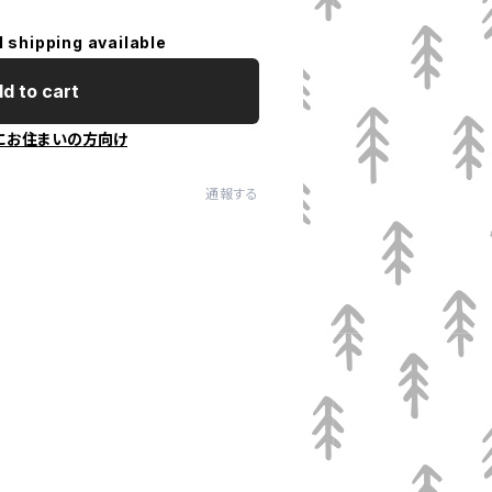
l shipping available
d to cart
にお住まいの方向け
通報する