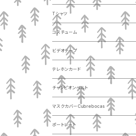
Tシャツ
コスチューム
ビデオテープ
テレホンカード
チャンピオンベルト
マスクカバーCubrebocas
ポートレート