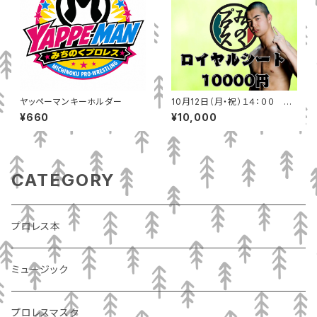
ヤッペーマンキーホルダー
10月12日（月・祝）１４：００ 秋
田テルサ（秋田市）ロイヤルシー
¥660
¥10,000
ト
CATEGORY
プロレス本
ミュージック
プロレスマスク