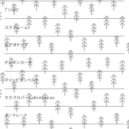
Tシャツ
コスチューム
ビデオテープ
テレホンカード
チャンピオンベルト
マスクカバーCubrebocas
ポートレート