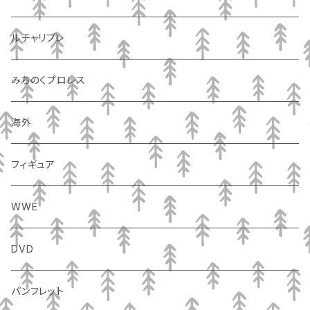
ルチャリブレ
みちのくプロレス
海外
フィギュア
WWE
DVD
パンフレット