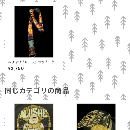
ルチャリブレ ストラップ ケマ
ニート
¥2,750
同じカテゴリの商品