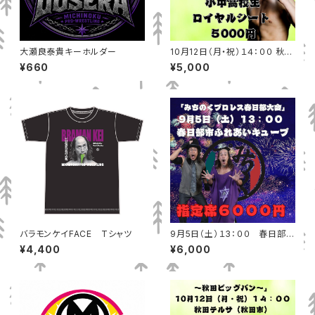
大瀬良泰貴キーホルダー
10月12日（月・祝）１４：００ 秋田
テルサ（秋田市）小中高校生ロイ
¥660
¥5,000
ヤルシート
バラモンケイFACE Tシャツ
9月5日（土）１3：００ 春日部市
ふれあいキューブ 指定席
¥4,400
¥6,000