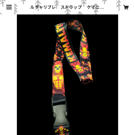
ルチャリブレ ストラップ ケマニー
ト | みちのくプロレス「プロレスグッズ
屋」オンラインショップ