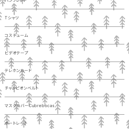
パンフレット
Tシャツ
コスチューム
ビデオテープ
テレホンカード
チャンピオンベルト
マスクカバーCubrebocas
ポートレート