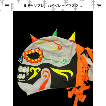
ルチャリブレ ハイグレードマスク
メフィスト | みちのくプロレス「プロ
レスグッズ屋」オンラインショップ