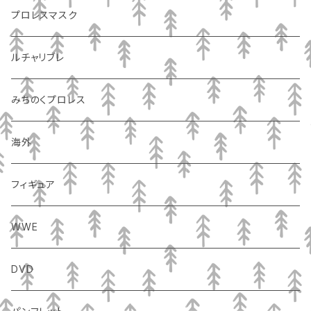
プロレスマスク
ルチャリブレ
みちのくプロレス
海外
フィギュア
WWE
DVD