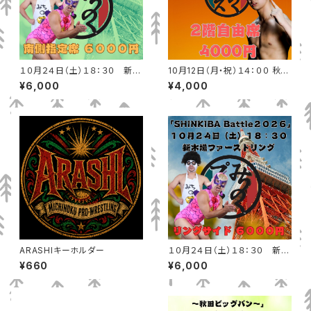
１０月２４日（土）１８：３０ 新木
10月12日（月・祝）１４：００ 秋田
場ファーストリング 南側ひな壇
テルサ（秋田市）2階自由席
¥6,000
¥4,000
指定席
ARASHIキーホルダー
１０月２４日（土）１８：３０ 新木
場ファーストリング リングサイ
¥660
¥6,000
ド