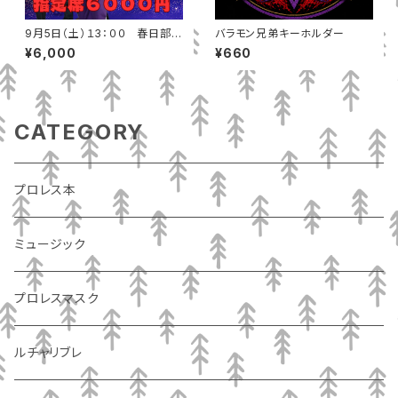
9月5日（土）１3：００ 春日部市
バラモン兄弟キーホルダー
ふれあいキューブ 指定席
¥6,000
¥660
CATEGORY
プロレス本
ミュージック
プロレスマスク
ルチャリブレ