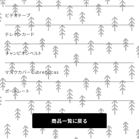
ビデオテープ
テレホンカード
チャンピオンベルト
マスクカバーCubrebocas
ポートレート
商品一覧に戻る