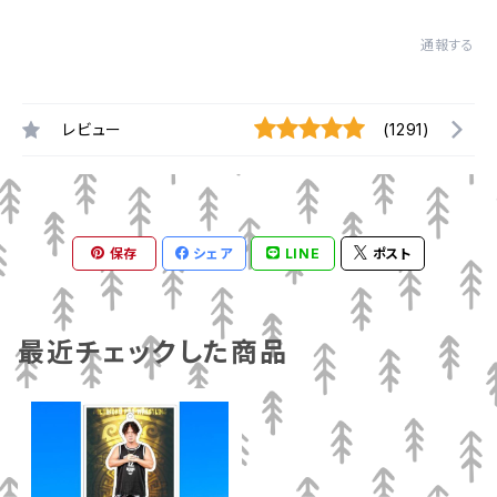
通報する
レビュー
(1291)
保存
シェア
LINE
ポスト
最近チェックした商品