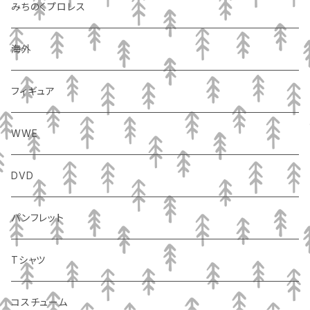
みちのくプロレス
海外
フィギュア
WWE
DVD
パンフレット
Tシャツ
コスチューム