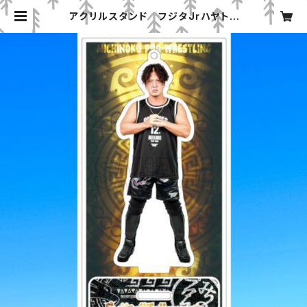
アクリルスタンド フジタJrハヤト |
みちのくプロレス「プロレスグッズ屋」
オンラインショップ