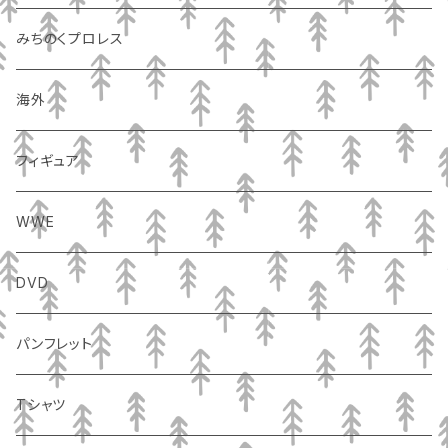
みちのくプロレス
海外
フィギュア
WWE
DVD
パンフレット
Tシャツ