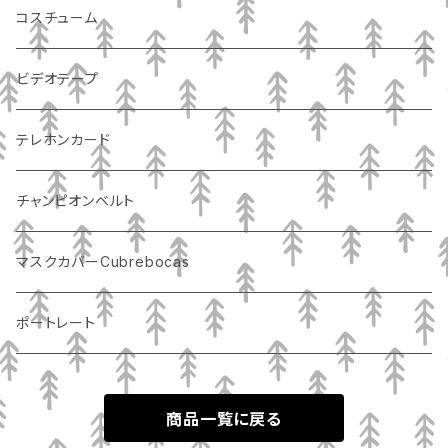
コスチューム
ビデオテープ
テレホンカード
チャンピオンベルト
マスクカバーCubrebocas
ポートレート
商品一覧に戻る