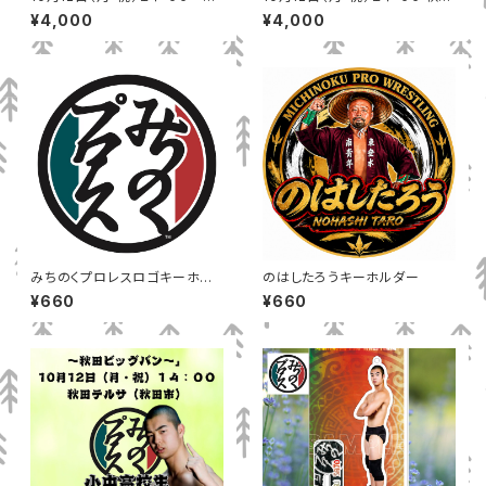
田テルサ（秋田市）小中高校生リ
テルサ（秋田市）2階自由席
¥4,000
¥4,000
ングサイド
みちのくプロレスロゴキーホル
のはしたろうキーホルダー
ダー
¥660
¥660