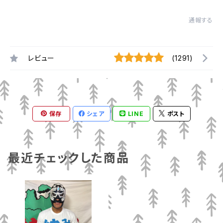
通報する
レビュー
(1291)
保存
シェア
LINE
ポスト
最近チェックした商品