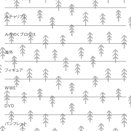
ルチャリブレ
みちのくプロレス
海外
フィギュア
WWE
DVD
パンフレット