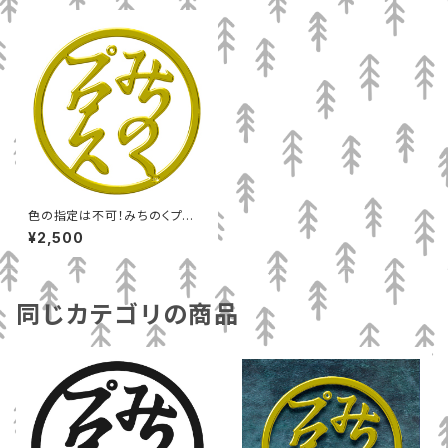
色の指定は不可！みちのくプロ
レス丸ロゴＴシャツ（Ｌ）
¥2,500
同じカテゴリの商品