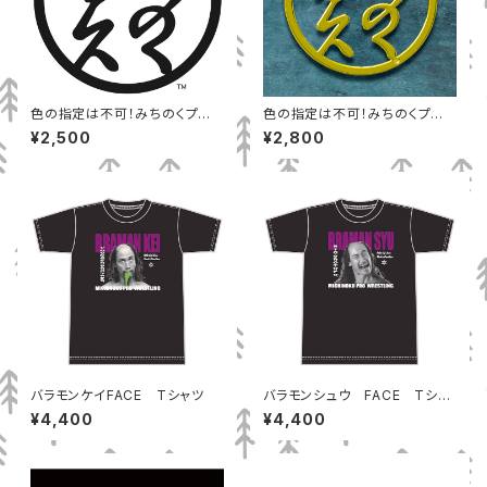
色の指定は不可！みちのくプロ
色の指定は不可！みちのくプロ
レス丸ロゴＴシャツ（Ｓ）
レス丸ロゴTシャツ XLサイズ
¥2,500
¥2,800
バラモンケイFACE Tシャツ
バラモンシュウ FACE Tシャ
ツ
¥4,400
¥4,400