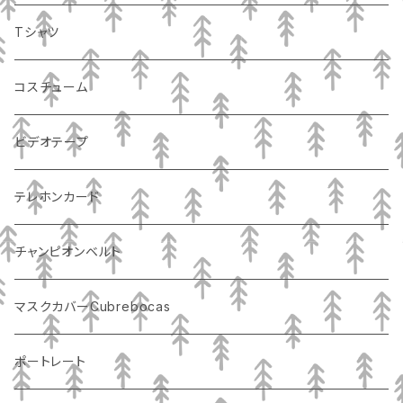
Tシャツ
コスチューム
ビデオテープ
テレホンカード
チャンピオンベルト
マスクカバーCubrebocas
ポートレート