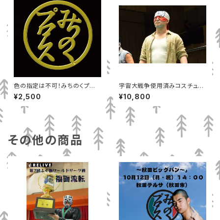
色の指定は不可！みちのくプロ
宇宙大戦争使用済みコスチュー
レス丸ロゴＴシャツ（Ｍ）
ム ミスターミヤギ１号
¥2,500
¥10,800
その他の商品