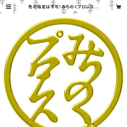
色の指定は不可！みちのくプロレス丸
ロゴＴシャツ（Ｌ） | みちのくプロレス
「プロレスグッズ屋」オンラインショッ
プ