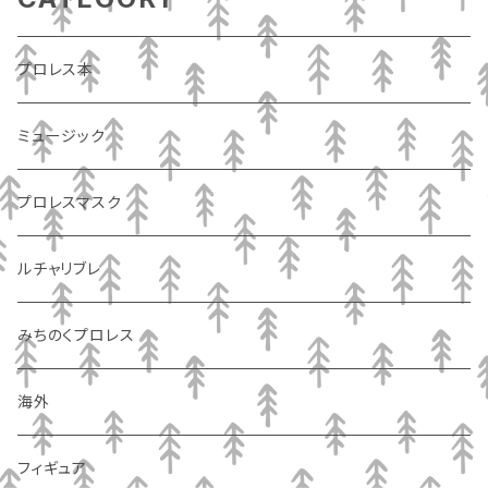
プロレス本
ミュージック
プロレスマスク
ルチャリブレ
みちのくプロレス
海外
フィギュア