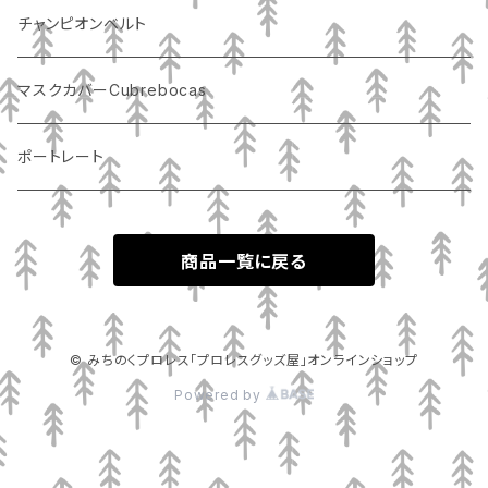
チャンピオンベルト
マスクカバーCubrebocas
ポートレート
商品一覧に戻る
© みちのくプロレス「プロレスグッズ屋」オンラインショップ
Powered by