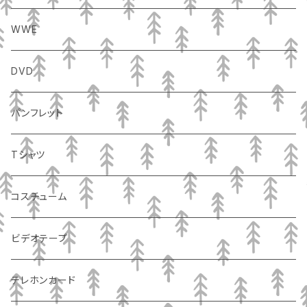
WWE
DVD
パンフレット
Tシャツ
コスチューム
ビデオテープ
テレホンカード