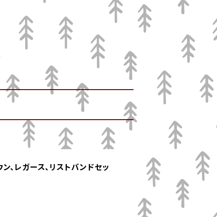
ン、レガース、リストバンドセッ