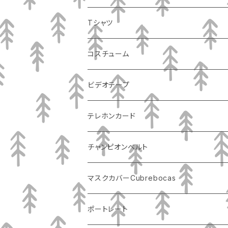
Tシャツ
コスチューム
ビデオテープ
テレホンカード
チャンピオンベルト
マスクカバーCubrebocas
ポートレート