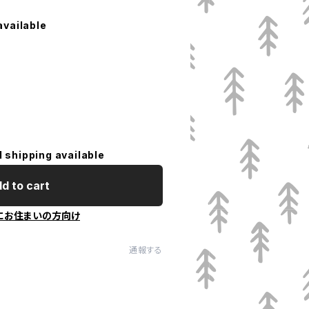
available
l shipping available
d to cart
にお住まいの方向け
通報する