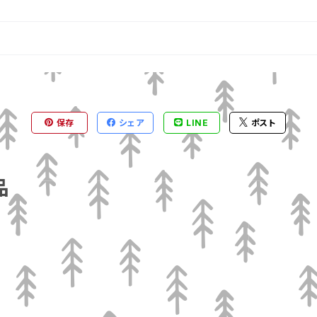
保存
シェア
LINE
ポスト
品