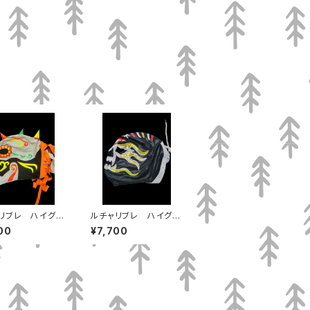
リブレ ハイグレ
ルチャリブレ ハイグレ
マスク メフィス
ードマスク ティタン
00
¥7,700