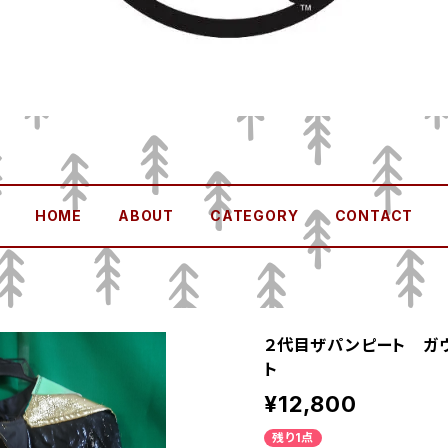
HOME
ABOUT
CATEGORY
CONTACT
２代目ザパンピート ガウ
ト
¥12,800
残り1点