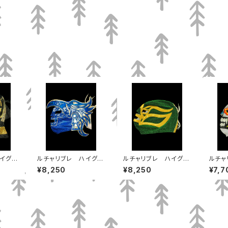
イグレ
ルチャリブレ ハイグレ
ルチャリブレ ハイグレ
ルチャ
フィン
ードマスク ドクトルワ
ードマスク フィシュマ
ード
¥8,250
¥8,250
¥7,7
グナーJr
ン
ト