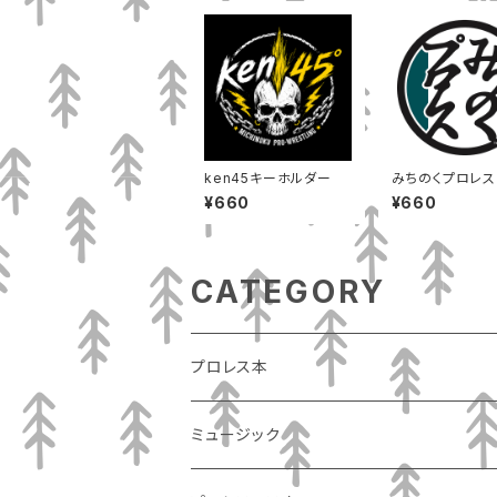
ken45キーホルダー
みちのくプロレス
ーホルダー
¥660
¥660
CATEGORY
プロレス本
ミュージック