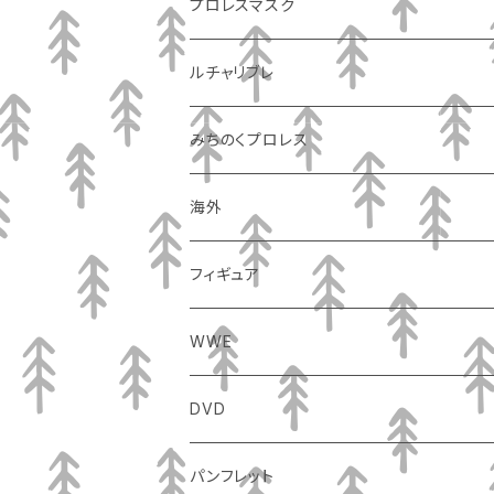
プロレスマスク
ルチャリブレ
みちのくプロレス
海外
フィギュア
WWE
DVD
パンフレット