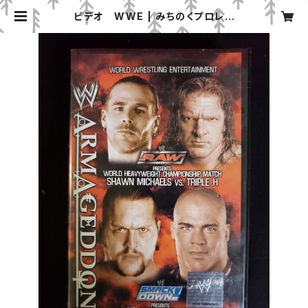
ビデオ WWE | みちのくプロレス
「プロレスグッズ屋」オンラインショッ
プ