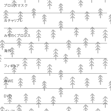
プロレスマスク
ルチャリブレ
みちのくプロレス
海外
フィギュア
WWE
DVD