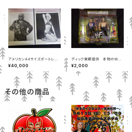
アメリカンA4サイズポートレー
ディック東郷提供 本物のWW
ト108枚セット
Eフィギュア ストーンゴールド
¥40,000
¥2,000
対ロック
その他の商品