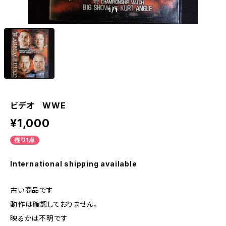
1
/1
ビデオ WWE
¥1,000
残り1点
International shipping available
古い商品です
動作は確認しておりません。
映るかは不明です