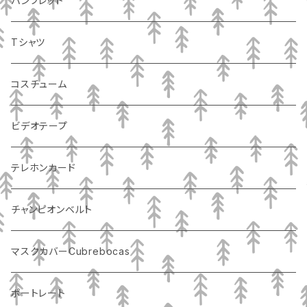
パンフレット
Tシャツ
コスチューム
ビデオテープ
テレホンカード
チャンピオンベルト
マスクカバーCubrebocas
ポートレート