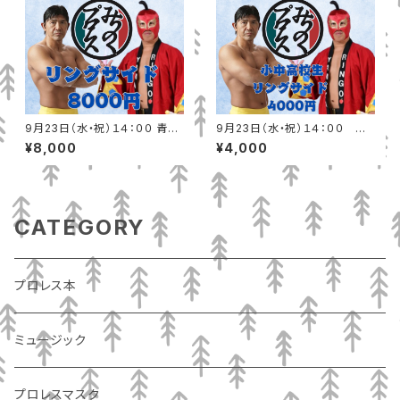
9月23日（水・祝）１４：００ 青森
9月23日（水・祝）１４：００ 青
産業会館（青森市）リングサイド
森産業会館（青森市）小中高校
¥8,000
¥4,000
生リングサイド
CATEGORY
プロレス本
ミュージック
プロレスマスク