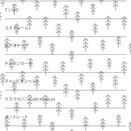
Tシャツ
コスチューム
ビデオテープ
テレホンカード
チャンピオンベルト
マスクカバーCubrebocas
ポートレート