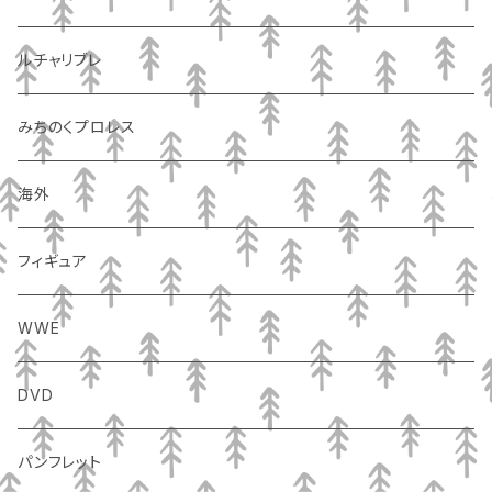
ルチャリブレ
みちのくプロレス
海外
フィギュア
WWE
DVD
パンフレット