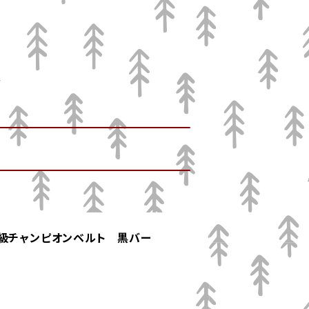
ル級チャンピオンベルト 黒バー