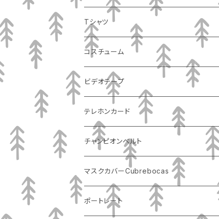
Tシャツ
コスチューム
ビデオテープ
テレホンカード
チャンピオンベルト
マスクカバーCubrebocas
ポートレート