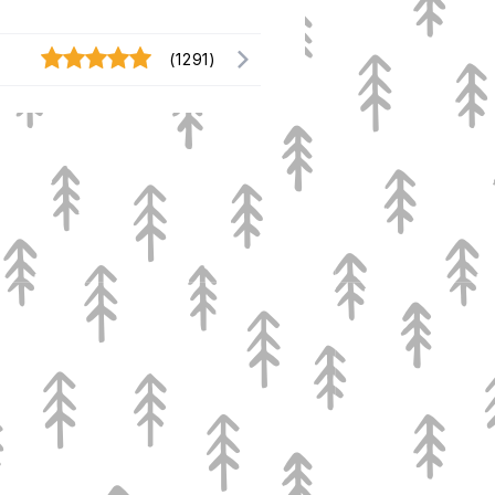
(1291)