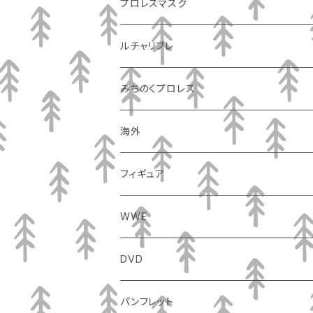
プロレスマスク
ルチャリブレ
みちのくプロレス
海外
フィギュア
WWE
DVD
パンフレット