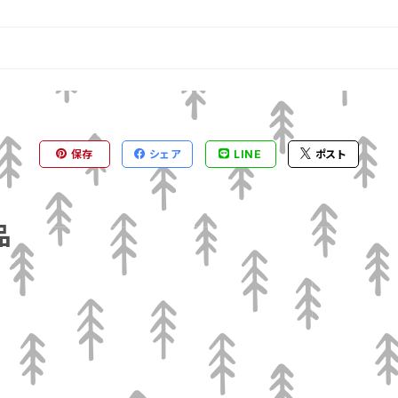
保存
シェア
LINE
ポスト
品