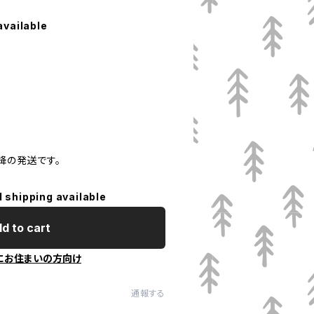
available
以降の発送です。
l shipping available
d to cart
にお住まいの方向け
通報する