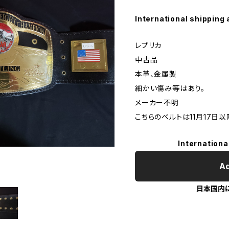
International shipping 
レプリカ
中古品
本革、金属製
細かい傷み等はあり。
メーカー不明
こちらのベルトは11月17日
Internationa
Ad
日本国内