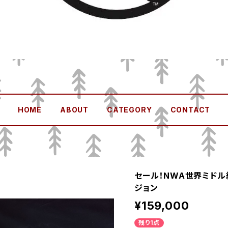
HOME
ABOUT
CATEGORY
CONTACT
セール！NWA世界ミド
ジョン
¥159,000
残り1点