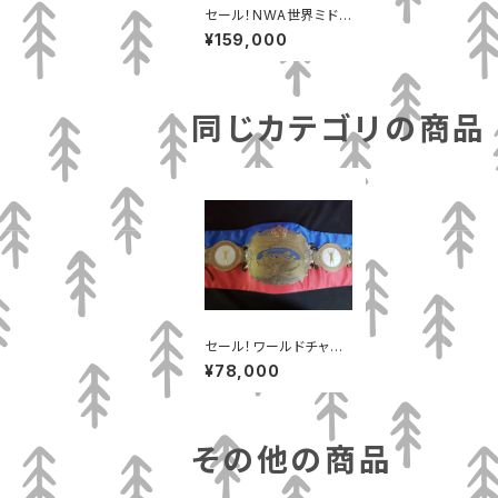
セール！NWA世界ミドル
級チャンピオンベルト
¥159,000
黒バージョン
同じカテゴリの商品
セール！ワールドチャン
ピオンベルト
¥78,000
その他の商品