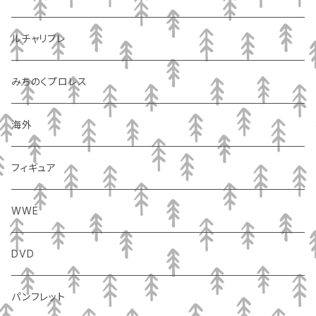
ルチャリブレ
みちのくプロレス
海外
フィギュア
WWE
DVD
パンフレット