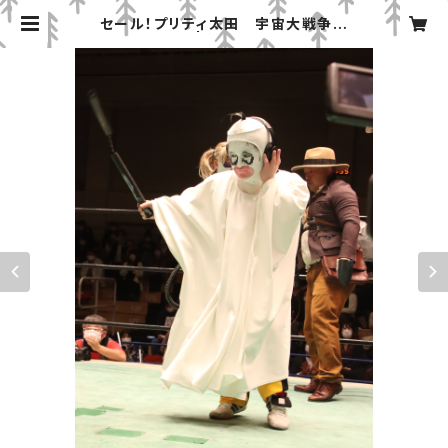
セール！プリティ太田 宇宙大戦争
使用済セット | みちのくプロレス「プ
ロレスグッズ屋」オンラインショップ