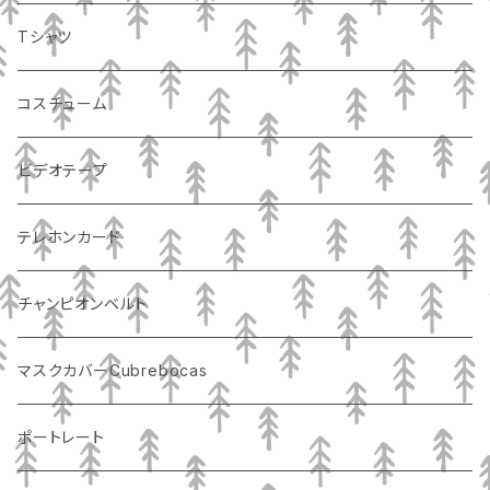
Tシャツ
コスチューム
ビデオテープ
テレホンカード
チャンピオンベルト
マスクカバーCubrebocas
ポートレート