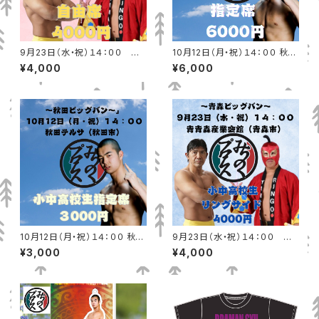
9月23日（水・祝）１４：００ 青
10月12日（月・祝）１４：００ 秋田
森産業会館（青森市） 一般自由
テルサ（秋田市）指定席
¥4,000
¥6,000
席
10月12日（月・祝）１４：００ 秋田
9月23日（水・祝）１４：００ 青
テルサ（秋田市）小中高校生指定
森産業会館（青森市）小中高校
¥3,000
¥4,000
席
生リングサイド