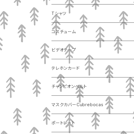
Tシャツ
コスチューム
ビデオテープ
テレホンカード
チャンピオンベルト
マスクカバーCubrebocas
ポートレート