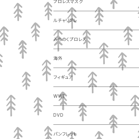
プロレスマスク
ルチャリブレ
みちのくプロレス
海外
フィギュア
WWE
DVD
パンフレット