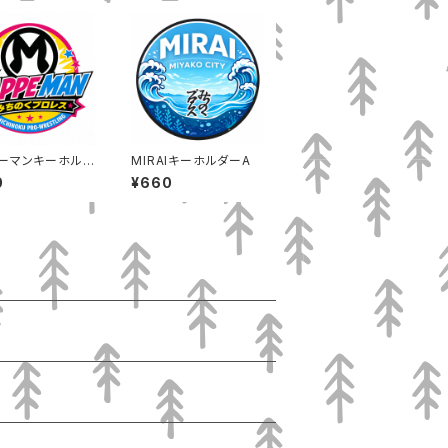
ーマンキーホルダ
MIRAIキーホルダーA
0
¥660