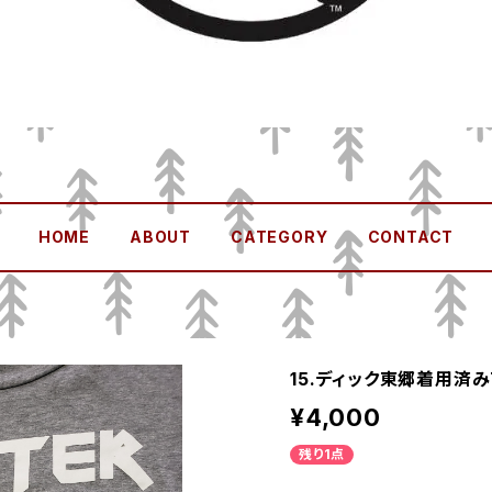
HOME
ABOUT
CATEGORY
CONTACT
15.ディック東郷着用済
¥4,000
残り1点