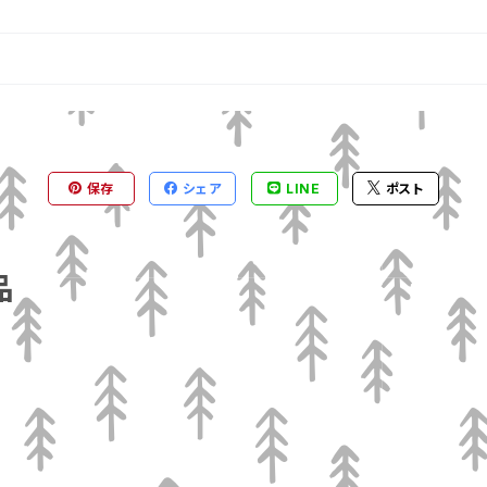
保存
シェア
LINE
ポスト
品