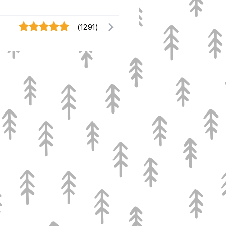
(1291)