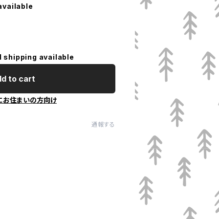
available
l shipping available
d to cart
にお住まいの方向け
通報する