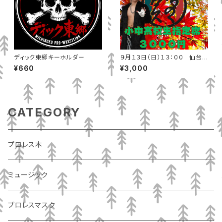
ディック東郷キーホルダー
９月１３日（日）１３：００ 仙台
市泉区ヒルズホテルみちのくホ
¥660
¥3,000
ール 小中高校生
CATEGORY
プロレス本
ミュージック
プロレスマスク