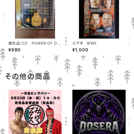
委託品！CD POWER OF DA
ビデオ WWE
NCE 新品
¥980
¥1,000
その他の商品