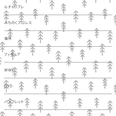
ルチャリブレ
みちのくプロレス
海外
フィギュア
WWE
DVD
パンフレット