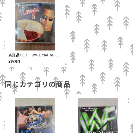
委託品！CD WWE the musi
c vol.5 中古
¥980
同じカテゴリの商品