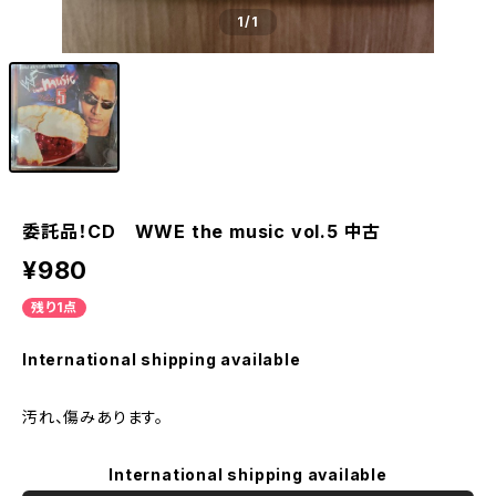
1
/1
委託品！CD WWE the music vol.5 中古
¥980
残り1点
International shipping available
汚れ、傷みあります。
International shipping available