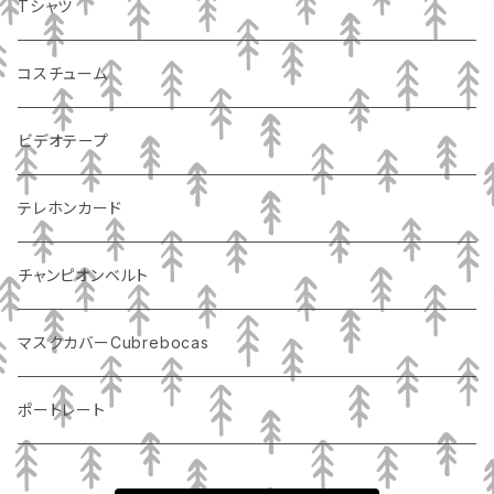
Tシャツ
コスチューム
ビデオテープ
テレホンカード
チャンピオンベルト
マスクカバーCubrebocas
ポートレート