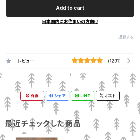
Add to cart
日本国内にお住まいの方向け
通報する
レビュー
(1291)
保存
シェア
LINE
ポスト
最近チェックした商品