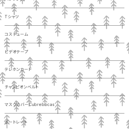
Tシャツ
コスチューム
ビデオテープ
テレホンカード
チャンピオンベルト
マスクカバーCubrebocas
ポートレート