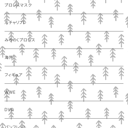
プロレスマスク
ルチャリブレ
みちのくプロレス
海外
フィギュア
WWE
DVD
パンフレット