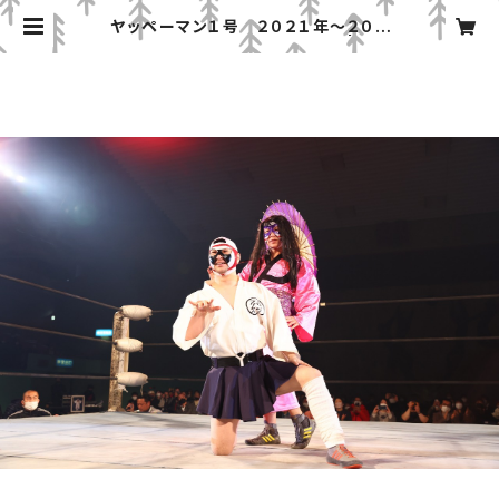
ヤッペーマン１号 ２０２１年～２０２
２年コスチューム、マスクセット | みち
のくプロレス「プロレスグッズ屋」オン
ラインショップ