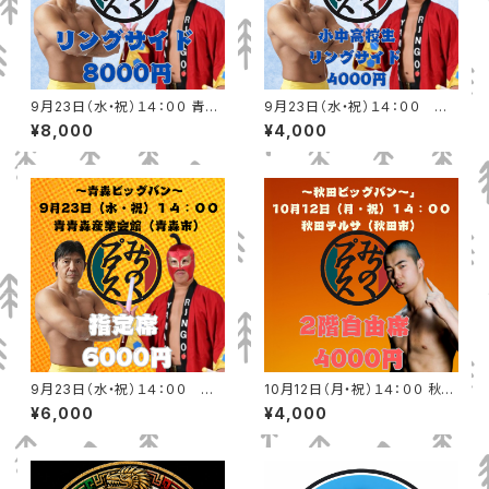
9月23日（水・祝）１４：００ 青森
9月23日（水・祝）１４：００ 青
産業会館（青森市）リングサイド
森産業会館（青森市）小中高校
¥8,000
¥4,000
生リングサイド
9月23日（水・祝）１４：００ 青
10月12日（月・祝）１４：００ 秋田
森産業会館（青森市）指定席
テルサ（秋田市）2階自由席
¥6,000
¥4,000