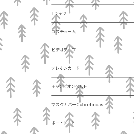
Tシャツ
コスチューム
ビデオテープ
テレホンカード
チャンピオンベルト
マスクカバーCubrebocas
ポートレート