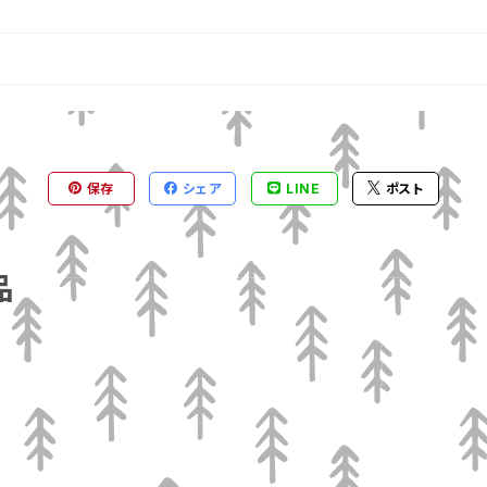
保存
シェア
LINE
ポスト
品