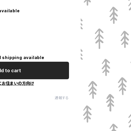
available
l shipping available
d to cart
にお住まいの方向け
通報する