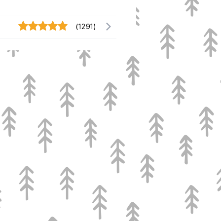
(1291)