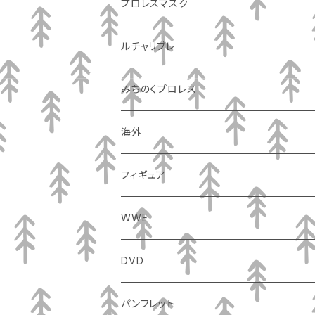
プロレスマスク
ルチャリブレ
みちのくプロレス
海外
フィギュア
WWE
DVD
パンフレット