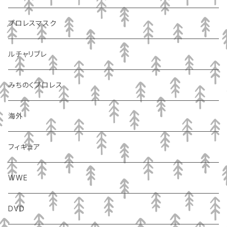
プロレスマスク
ルチャリブレ
みちのくプロレス
海外
フィギュア
WWE
DVD