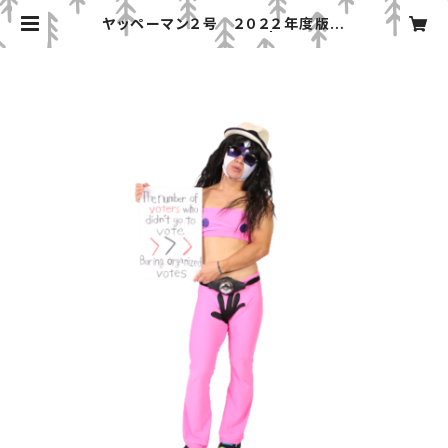
ヤッペーマン２号 ２０２２年度版コ
スチューム、マスクセット | みちのくプ
ロレス「プロレスグッズ屋」オンライン
ショップ