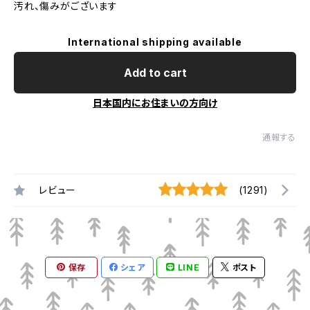
汚れ、傷みがございます
International shipping available
Add to cart
日本国内にお住まいの方向け
通報する
レビュー
(1291)
保存
シェア
LINE
ポスト