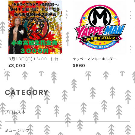
９月１３日（日）１３：００ 仙台
ヤッペーマンキーホルダー
市泉区ヒルズホテルみちのくホ
¥3,000
¥660
ール 小中高校生
CATEGORY
プロレス本
ミュージック