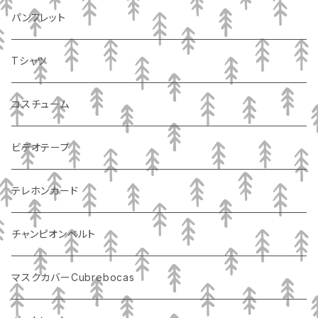
パンフレット
Tシャツ
コスチューム
ビデオテープ
テレホンカード
チャンピオンベルト
マスクカバーCubrebocas