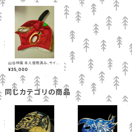
山谷林檎 本人使用済み、サイン
入り マスク yamaya製
¥35,000
同じカテゴリの商品