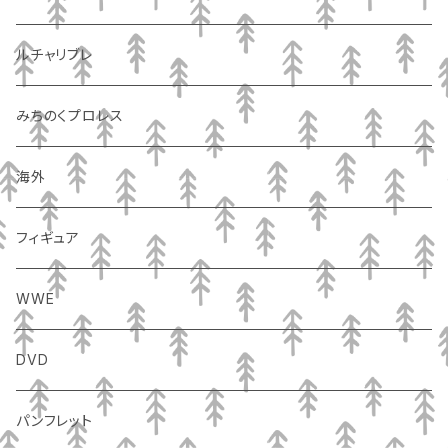
ルチャリブレ
みちのくプロレス
海外
フィギュア
WWE
DVD
パンフレット