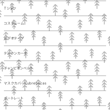
Tシャツ
コスチューム
ビデオテープ
テレホンカード
チャンピオンベルト
マスクカバーCubrebocas
ポートレート