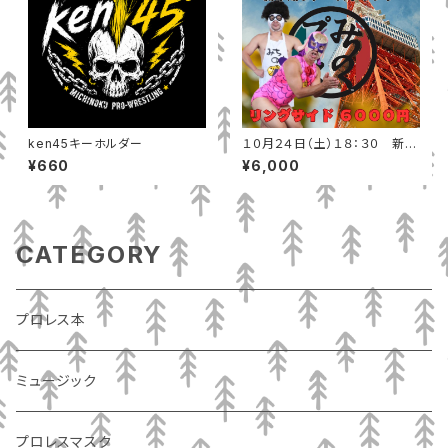
ken45キーホルダー
１０月２４日（土）１８：３０ 新木
場ファーストリング リングサイ
¥660
¥6,000
ド
CATEGORY
プロレス本
ミュージック
プロレスマスク