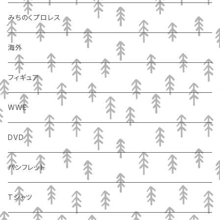
みちのくプロレス
海外
フィギュア
WWE
DVD
パンフレット
Tシャツ