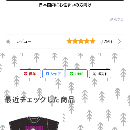
日本国内にお住まいの方向け
通報する
レビュー
(1291)
保存
シェア
LINE
ポスト
最近チェックした商品