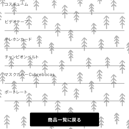
コスチューム
ビデオテープ
テレホンカード
チャンピオンベルト
マスクカバーCubrebocas
ポートレート
商品一覧に戻る