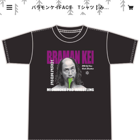
バラモンケイFACE Tシャツ | みち
のくプロレス「プロレスグッズ屋」オン
ラインショップ