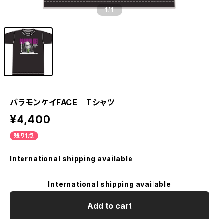
1
/1
バラモンケイFACE Tシャツ
¥4,400
残り1点
International shipping available
International shipping available
Add to cart