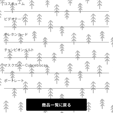
コスチューム
ビデオテープ
テレホンカード
チャンピオンベルト
マスクカバーCubrebocas
ポートレート
商品一覧に戻る