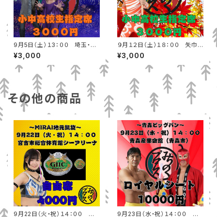
9月5日（土）１3：００ 埼玉・春
９月１２日（土）１８：００ 矢巾
日部市ふれあいキューブ 小中高
町民総合体育館 小中高校生指
¥3,000
¥3,000
校生指定席
定席
その他の商品
9月22日（火・祝）１４：００ 宮
9月23日（水・祝）１４：００ 青