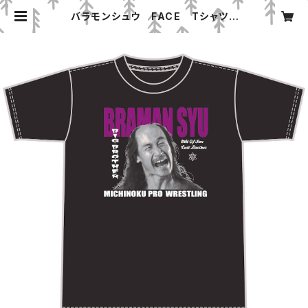
バラモンシュウ FACE Tシャツ |
みちのくプロレス「プロレスグッズ屋」
オンラインショップ