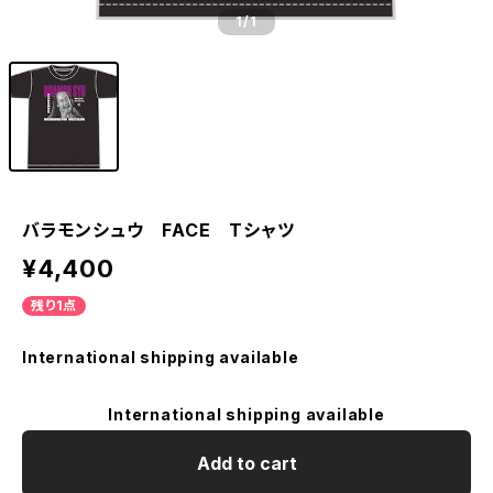
1
/1
バラモンシュウ FACE Tシャツ
¥4,400
残り1点
International shipping available
International shipping available
Add to cart