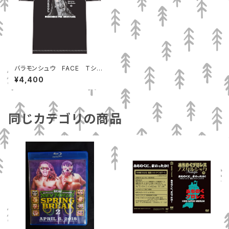
バラモンシュウ FACE Tシャ
ツ
¥4,400
同じカテゴリの商品