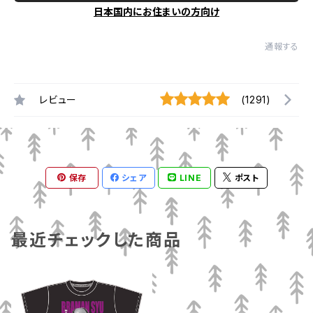
日本国内にお住まいの方向け
通報する
レビュー
(1291)
保存
シェア
LINE
ポスト
最近チェックした商品