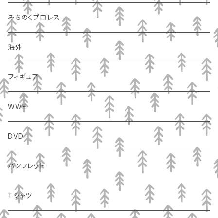
みちのくプロレス
海外
フィギュア
WWE
DVD
パンフレット
Tシャツ